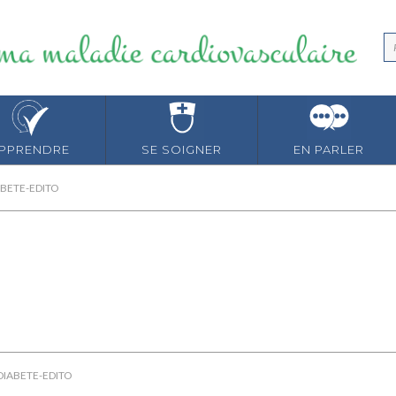
PPRENDRE
SE SOIGNER
EN PARLER
BETE-EDITO
DIABETE-EDITO