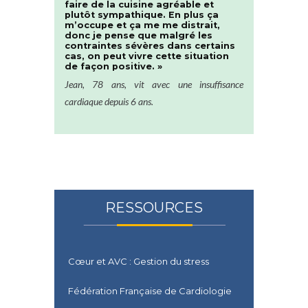
faire de la cuisine agréable et
plutôt sympathique. En plus ça
m’occupe et ça me me distrait,
donc je pense que malgré les
contraintes sévères dans certains
cas, on peut vivre cette situation
de façon positive. »
Jean, 78 ans, vit avec une insuffisance
cardiaque depuis 6 ans.
RESSOURCES
Cœur et AVC : Gestion du stress
Fédération Française de Cardiologie