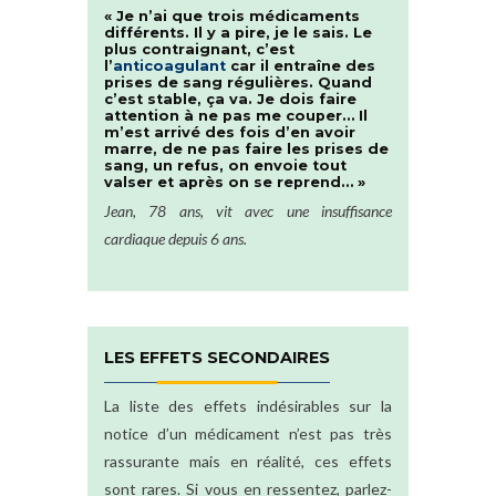
« Je n’ai que trois médicaments
différents. Il y a pire, je le sais. Le
plus contraignant, c’est
l’
anticoagulant
car il entraîne des
prises de sang régulières. Quand
c’est stable, ça va. Je dois faire
attention à ne pas me couper… Il
m’est arrivé des fois d’en avoir
marre, de ne pas faire les prises de
sang, un refus, on envoie tout
valser et après on se reprend… »
Jean, 78 ans, vit avec une insuffisance
cardiaque depuis 6 ans.
LES EFFETS SECONDAIRES
La liste des effets indésirables sur la
notice d’un médicament n’est pas très
rassurante mais en réalité, ces effets
sont rares. Si vous en ressentez, parlez-