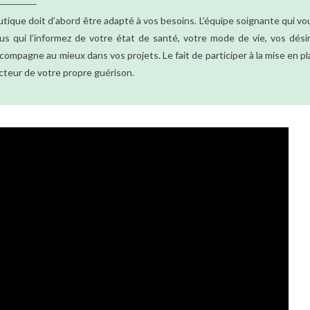
ique doit d’abord être adapté à vos besoins. L’équipe soignante qui vo
s qui l’informez de votre état de santé, votre mode de vie, vos désir
accompagne au mieux dans vos projets. Le fait de participer à la mise en p
teur de votre propre guérison.