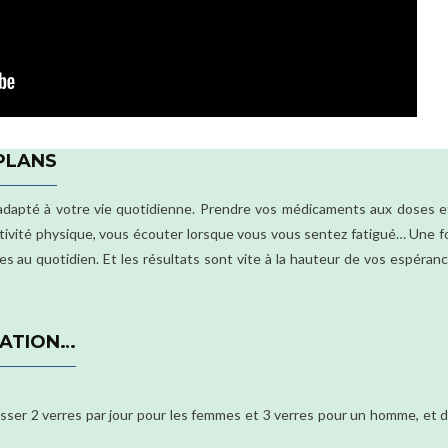
 PLANS
 adapté à votre vie quotidienne. Prendre vos médicaments aux doses 
ctivité physique, vous écouter lorsque vous vous sentez fatigué… Une f
es au quotidien. Et les résultats sont vite à la hauteur de vos espéran
MATION…
épasser 2 verres par jour pour les femmes et 3 verres pour un homme, et 