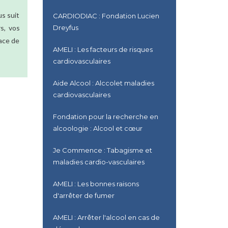
us suit
CARDIODIAC : Fondation Lucien
s, vos
Dreyfus
lace de
AMELI : Les facteurs de risques
cardiovasculaires
Aide Alcool : Alccolet maladies
cardiovasculaires
Fondation pour la recherche en
alcoologie : Alcool et cœur
Je Commence : Tabagisme et
maladies cardio-vasculaires
AMELI : Les bonnes raisons
d'arrêter de fumer
AMELI : Arrêter l'alcool en cas de