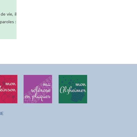
e vie, il
paroles :
UE