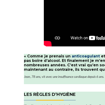
LE GLOSSAIRE DES
CARDIOVASCUL
« Comme je prenais un
anticoagulant
et
pas boire d’alcool. Et finalement je m’e
nombreuses années. C’est vrai qu’en so
maintenant au contraire, ils trouvent qu
Jean, 78 ans, vit avec une insuffisance cardiaque depuis 6 ans.
LES RÈGLES D’HYGIÈNE