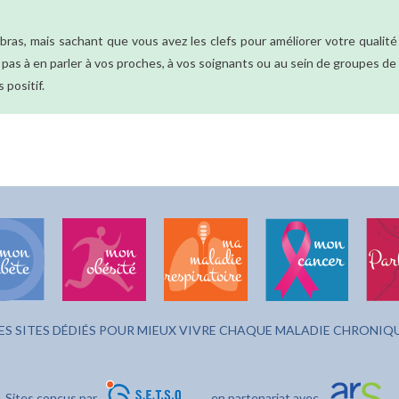
 bras, mais sachant que vous avez les clefs pour améliorer votre qualité d
s à en parler à vos proches, à vos soignants ou au sein de groupes de 
 positif.
ES SITES DÉDIÉS POUR MIEUX VIVRE CHAQUE MALADIE CHRONIQ
Sites conçus par
en partenariat avec