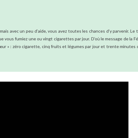
e, mais avec un peu d’aide, vous avez toutes les chances d’y parvenir. Le 
ue vous fumiez une ou vingt cigarettes par jour. D’où le message de la F
ur » : zéro cigarette, cinq fruits et légumes par jour et trente minutes d