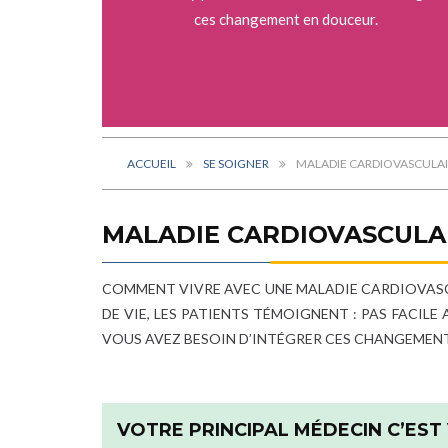
ces changement en douceur.
ACCUEIL
SE SOIGNER
MALADIE CARDIOVASCULAIR
MALADIE CARDIOVASCULAIR
COMMENT VIVRE AVEC UNE MALADIE CARDIOVASCU
DE VIE, LES PATIENTS TÉMOIGNENT : PAS FACIL
VOUS AVEZ BESOIN D’INTÉGRER CES CHANGEMEN
VOTRE PRINCIPAL MÉDECIN C’EST