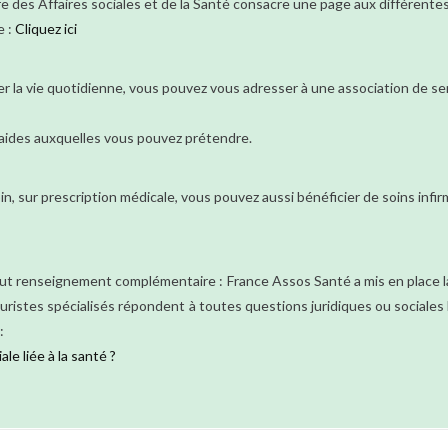
re des Affaires sociales et de la Santé consacre une page aux différente
e :
Cliquez ici
ter la vie quotidienne, vous pouvez vous adresser à une association de se
es aides auxquelles vous pouvez prétendre.
n, sur prescription médicale, vous pouvez aussi bénéficier de soins infir
ut renseignement complémentaire : France Assos Santé a mis en place la
 juristes spécialisés répondent à toutes questions juridiques ou sociales 
:
le liée à la santé ?