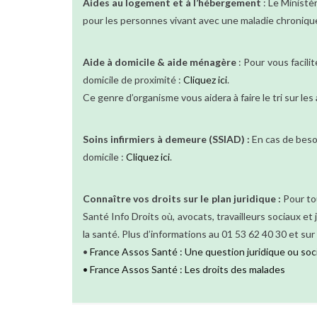
Aides au logement et à l’hébergement
: Le Ministè
pour les personnes vivant avec une maladie chroniqu
Aide à domicile & aide ménagère
: Pour vous facili
domicile de proximité :
Cliquez ici
.
Ce genre d’organisme vous aidera à faire le tri sur l
Soins infirmiers à demeure (SSIAD) :
En cas de besoi
domicile :
Cliquez ici
.
Connaître vos droits sur le plan juridique :
Pour to
Santé Info Droits où, avocats, travailleurs sociaux et
la santé. Plus d’informations au 01 53 62 40 30 et sur 
•
France Assos Santé : Une question juridique ou socia
• France Assos Santé : Les droits des malades