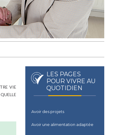
LES PAGES
POUR VIVRE AU
TRE VIE
QUOTIDIEN
 QUELLE
Avoir des projets
Avoir une alimentation adaptée