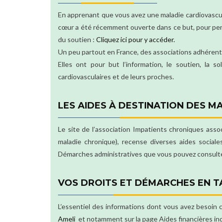
En apprenant que vous avez une maladie cardiovascula
cœur a été récemment ouverte dans ce but, pour perm
du soutien :
Cliquez ici pour y accéder.
Un peu partout en France, des associations adhérent
Elles ont pour but l’information, le soutien, la
cardiovasculaires et de leurs proches.
LES AIDES À DESTINATION DES M
Le site de l’association Impatients chroniques asso
maladie chronique), recense diverses aides social
Démarches administratives que vous pouvez consult
VOS DROITS ET DÉMARCHES EN T
L’essentiel des informations dont vous avez besoin 
Ameli
et notamment sur la page Aides financières indi