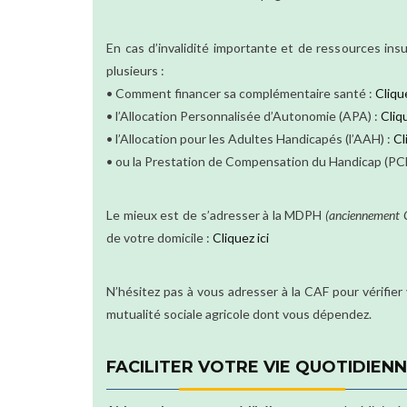
En cas d’invalidité importante et de ressources insu
plusieurs :
• Comment financer sa complémentaire santé :
Clique
• l’Allocation Personnalisée d’Autonomie (APA) :
Cliqu
• l’Allocation pour les Adultes Handicapés (l’AAH) :
Cl
• ou la Prestation de Compensation du Handicap (PC
Le mieux est de s’adresser à la MDPH
(anciennement
de votre domicile :
Cliquez ici
N’hésitez pas à vous adresser à la CAF pour vérifier 
mutualité sociale agricole dont vous dépendez.
FACILITER VOTRE VIE QUOTIDIEN