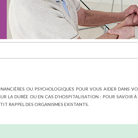
 FINANCIÈRES OU PSYCHOLOGIQUES POUR VOUS AIDER DANS VO
UR LA DURÉE OU EN CAS D’HOSPITALISATION : POUR SAVOIR À
ETIT RAPPEL DES ORGANISMES EXISTANTS.