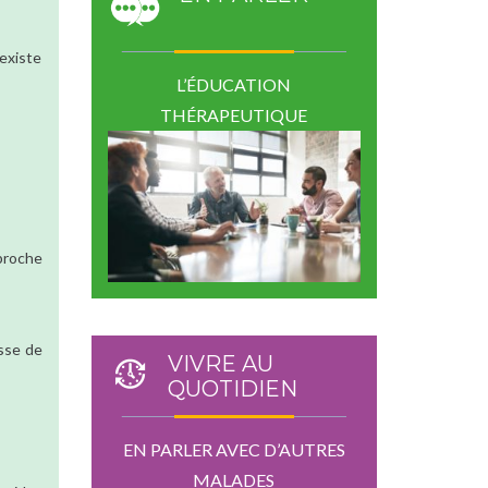
 existe
L’ÉDUCATION
THÉRAPEUTIQUE
 proche
isse de
VIVRE AU
QUOTIDIEN
EN PARLER AVEC D’AUTRES
MALADES