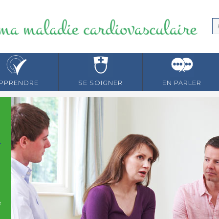
PPRENDRE
SE SOIGNER
EN PARLER
e