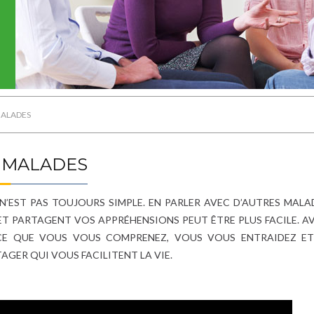
MALADES
S MALADES
’EST PAS TOUJOURS SIMPLE. EN PARLER AVEC D’AUTRES MALA
ET PARTAGENT VOS APPRÉHENSIONS PEUT ÊTRE PLUS FACILE. AV
CE QUE VOUS VOUS COMPRENEZ, VOUS VOUS ENTRAIDEZ ET 
AGER QUI VOUS FACILITENT LA VIE.