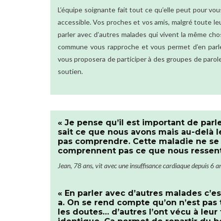
L’équipe soignante fait tout ce qu’elle peut pour vou
accessible. Vos proches et vos amis, malgré toute l
parler avec d’autres malades qui vivent la même cho
commune vous rapproche et vous permet d’en parle
vous proposera de participer à des groupes de parole
soutien.
« Je pense qu’il est important de par
sait ce que nous avons mais au-delà l
pas comprendre. Cette maladie ne se vo
comprennent pas ce que nous ressenton
Jean, 78 ans, vit avec une insuffisance cardiaque depuis 6 an
« En parler avec d’autres malades c’e
a. On se rend compte qu’on n’est pas
les doutes… d’autres l’ont vécu à leur