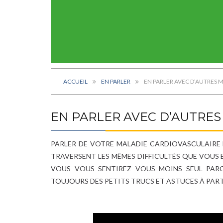
ACCUEIL
EN PARLER
EN PARLER AVEC D’AUTRES 
EN PARLER AVEC D’AUTRE
PARLER DE VOTRE MALADIE CARDIOVASCULAIRE N
TRAVERSENT LES MÊMES DIFFICULTÉS QUE VOUS 
VOUS VOUS SENTIREZ VOUS MOINS SEUL PAR
TOUJOURS DES PETITS TRUCS ET ASTUCES À PART