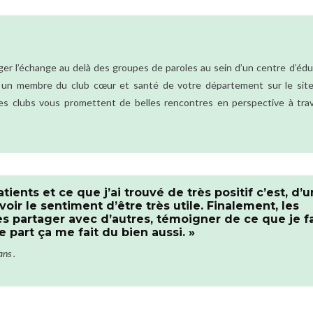
er l’échange au delà des groupes de paroles au sein d’un centre d’édu
 un membre du club cœur et santé de votre département sur le site
es clubs vous promettent de belles rencontres en perspective à trav
tients et ce que j’ai trouvé de très positif c’est, d’
voir le sentiment d’être très utile. Finalement, les
es partager avec d’autres, témoigner de ce que je fa
e part ça me fait du bien aussi. »
ans .