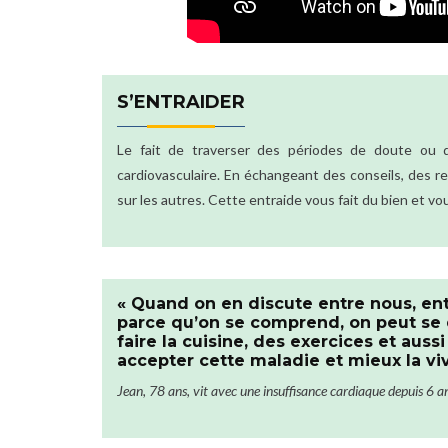
S’ENTRAIDER
Le fait de traverser des périodes de doute ou 
cardiovasculaire. En échangeant des conseils, des r
sur les autres. Cette entraide vous fait du bien et vo
« Quand on en discute entre nous, en
parce qu’on se comprend, on peut se d
faire la cuisine, des exercices et aus
accepter cette maladie et mieux la viv
Jean, 78 ans, vit avec une insuffisance cardiaque depuis 6 an