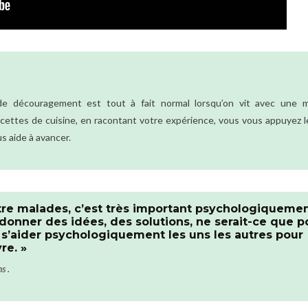
de découragement est tout à fait normal lorsqu’on vit avec une m
ecettes de cuisine, en racontant votre expérience, vous vous appuyez l
us aide à avancer.
tre malades, c’est très important psychologiqueme
onner des idées, des solutions, ne serait-ce que p
si s’aider psychologiquement les uns les autres pour
re. »
s .