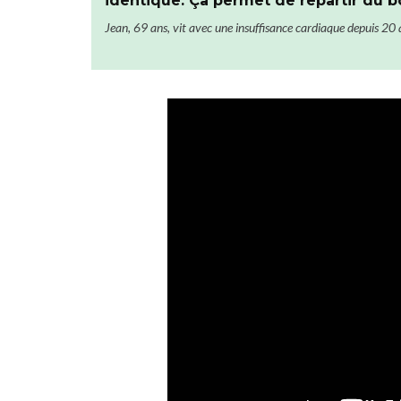
identique. Ça permet de repartir du b
Jean, 69 ans, vit avec une insuffisance cardiaque depuis 20 