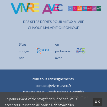
DES SITES DÉDIÉS POUR MIEUX VIVRE
CHAQUE MALADIE CHRONIQUE
Sites
en
conçus
partenariat
par
avec
Pour tous renseignements :
contact@vivre-avec.fr
mentions légales
- Chef de projet SETSO : Patrick
LARTIGUET / Conception graphique : X.MORON - Yupi /
En poursuivant votre navigation sur ce site, vous
OK
Réalisation Web : PIXBULLE
acceptez l'utilisation de cookies.
en savoir plus