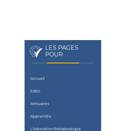
LES PAGES
POUR
Accueil
Edito
Annuaires
Apprendre
L’éducation thérapeutique