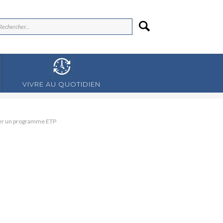
VIVRE AU QUOTIDIEN
er un programme ETP