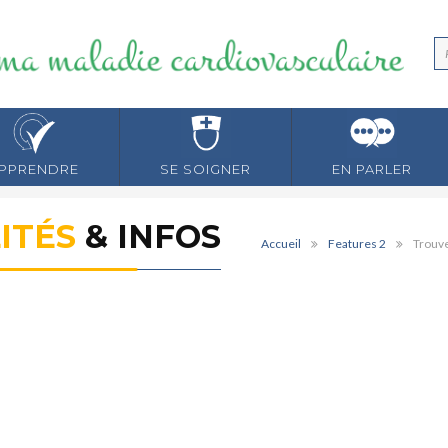
PPRENDRE
SE SOIGNER
EN PARLER
ITÉS
& INFOS
Accueil
Features 2
Trouv