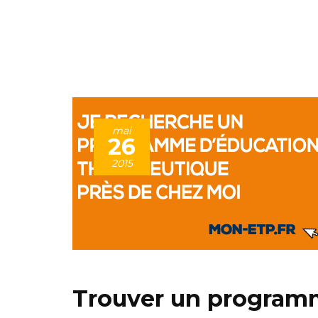
mai
26
2015
Trouver un program