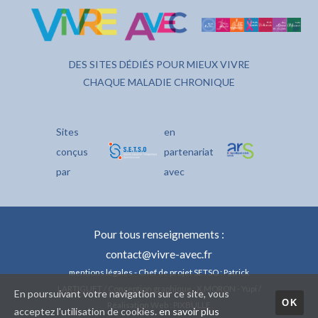
DES SITES DÉDIÉS POUR MIEUX VIVRE
CHAQUE MALADIE CHRONIQUE
Sites
en
conçus
partenariat
par
avec
Pour tous renseignements :
contact@vivre-avec.fr
mentions légales
- Chef de projet SETSO : Patrick
LARTIGUET / Conception graphique : X.MORON - Yupi /
En poursuivant votre navigation sur ce site, vous
OK
Réalisation Web : PIXBULLE
acceptez l'utilisation de cookies.
en savoir plus